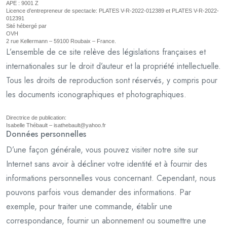
APE : 9001 Z
Licence d’entrepreneur de spectacle: PLATES V-R-2022-012389 et PLATES V-R-2022-
012391
Sité hébergé par
OVH
2 rue Kellermann – 59100 Roubaix – France.
L’ensemble de ce site relève des législations françaises et
internationales sur le droit d’auteur et la propriété intellectuelle.
Tous les droits de reproduction sont réservés, y compris pour
les documents iconographiques et photographiques.
Directrice de publication:
Isabelle Thébault – isathebault@yahoo.fr
Données personnelles
D’une façon générale, vous pouvez visiter notre site sur
Internet sans avoir à décliner votre identité et à fournir des
informations personnelles vous concernant. Cependant, nous
pouvons parfois vous demander des informations. Par
exemple, pour traiter une commande, établir une
correspondance, fournir un abonnement ou soumettre une