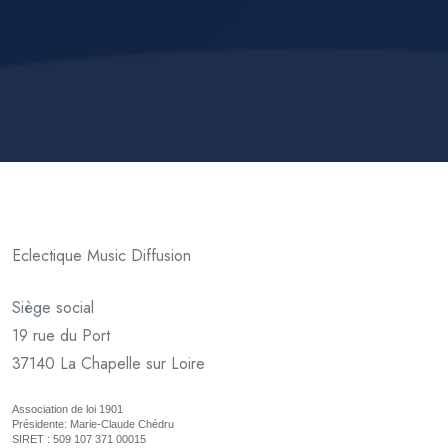
Eclectique Music Diffusion
Siège social
19 rue du Port
37140 La Chapelle sur Loire
Association de loi 1901
Présidente: Marie-Claude Chédru
SIRET : 509 107 371 00015