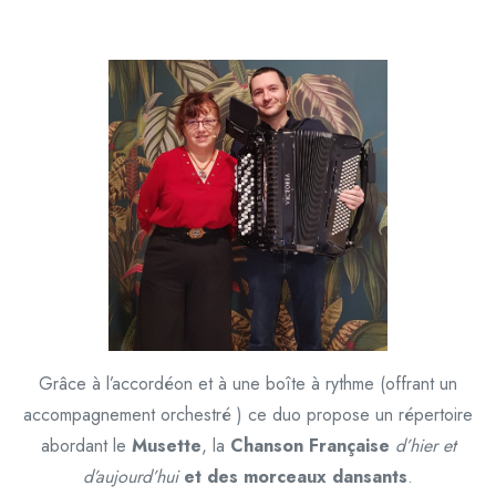
Grâce à l’accordéon et à une boîte à rythme (offrant un
accompagnement orchestré ) ce duo propose un répertoire
abordant le
Musette
, la
Chanson Française
d’hier et
d’aujourd’hui
e
t des morceaux dansants
.