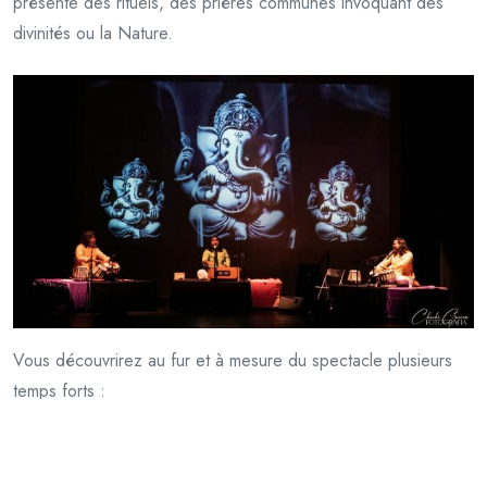
présente des rituels, des prières communes invoquant des
divinités ou la Nature.
Vous découvrirez au fur et à mesure du spectacle plusieurs
temps forts :
– solo de tabla « Breathing under the water » : présentation
de la maîtrise du rythme et de la virtuosité de l’art