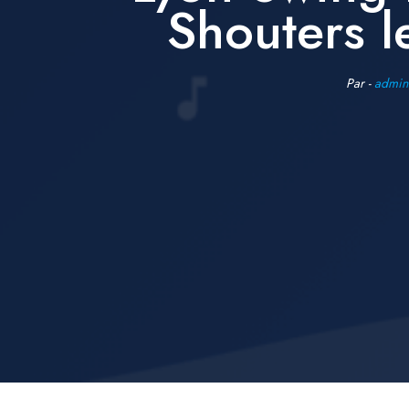
Shouters l
Par -
admin