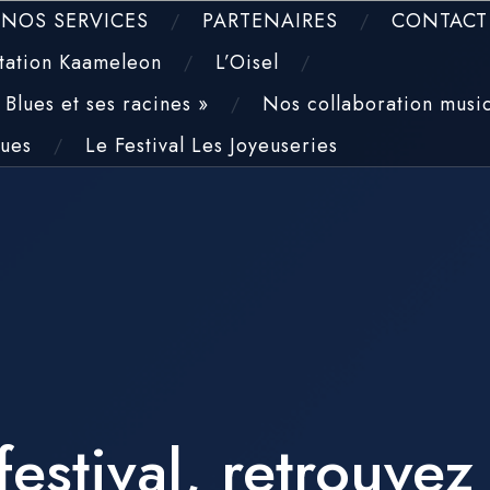
NOS SERVICES
PARTENAIRES
CONTACT
tation Kaameleon
L’Oisel
Blues et ses racines »
Nos collaboration musi
ques
Le Festival Les Joyeuseries
estival, retrouve