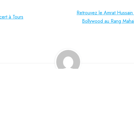
Retrouvez le Amrat Hussain 
cert à Tours
Bollywood au Rang Mahal
admin